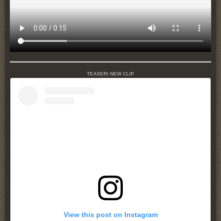
TEASER/ NEW CLIP
View this post on Instagram