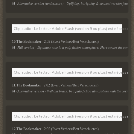
M
 -Alternative version (underscore) - Uplifting, intriguing & sensual version featurin
Clip audio : Le lecteur Adobe Flash (version 9 ou plus) est nécessaire 
10.The Bookmaker  
 2:02 (Evert Verhees/Bert Verschueren)
M
 -Full version - Signature tune in a pulp fiction atmosphere. Here comes the corrup
Clip audio : Le lecteur Adobe Flash (version 9 ou plus) est nécessaire 
11.The Bookmaker  
 2:02 (Evert Verhees/Bert Verschueren)
M
 -Alternative version - Without brass. In a pulp fiction atmosphere with the corrupt
Clip audio : Le lecteur Adobe Flash (version 9 ou plus) est nécessaire 
12.The Bookmaker  
 2:02 (Evert Verhees/Bert Verschueren)