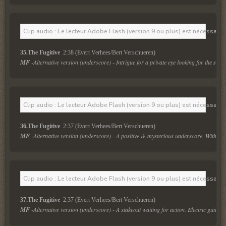
Clip audio : Le lecteur Adobe Flash (version 9 ou plus) est nécessaire 
35.The Fugitive 
 2:38 (Evert Verhees/Bert Verschueren)
MF
 -Alternative version (underscore) - Intrigue for a private eye looking for the su
Clip audio : Le lecteur Adobe Flash (version 9 ou plus) est nécessaire 
36.The Fugitive 
 2:37 (Evert Verhees/Bert Verschueren)
MF
 -Alternative version (underscore) - A positive & mysterious underscore. Without 
Clip audio : Le lecteur Adobe Flash (version 9 ou plus) est nécessaire 
37.The Fugitive 
 2:37 (Evert Verhees/Bert Verschueren)
MF
 -Alternative version (underscore) - A stakeout waiting for action. Electric guitars 