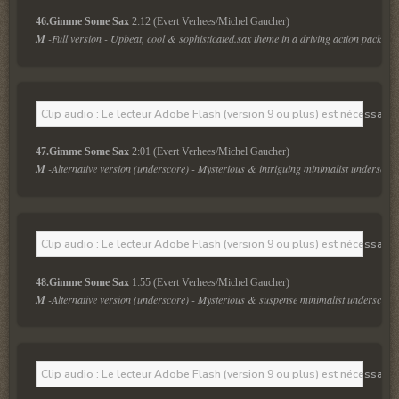
46.Gimme Some Sax
 2:12 (Evert Verhees/Michel Gaucher)
M
 -Full version - Upbeat, cool & sophisticated.sax theme in a driving action packed 
Clip audio : Le lecteur Adobe Flash (version 9 ou plus) est nécessaire 
47.Gimme Some Sax
 2:01 (Evert Verhees/Michel Gaucher)
M
 -Alternative version (underscore) - Mysterious & intriguing minimalist underscore
Clip audio : Le lecteur Adobe Flash (version 9 ou plus) est nécessaire 
48.Gimme Some Sax
 1:55 (Evert Verhees/Michel Gaucher)
M
 -Alternative version (underscore) - Mysterious & suspense minimalist underscore.
Clip audio : Le lecteur Adobe Flash (version 9 ou plus) est nécessaire 