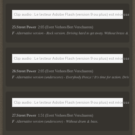
Clip audio : Le lecteur Adobe Flash (version 9 ou plus) est nécessaire 
25.Street Power 
 2:05 (Evert Verhees/Bert Verschueren)
F
 -Alternative version - Rock version. Driving hard to get away. Without brass & featu
Clip audio : Le lecteur Adobe Flash (version 9 ou plus) est nécessaire 
26.Street Power 
 2:05 (Evert Verhees/Bert Verschueren)
F
 -Alternative version (underscore) - Everybody Freeze ! It's time for action. Drivin
Clip audio : Le lecteur Adobe Flash (version 9 ou plus) est nécessaire 
27.Street Power 
 1:51 (Evert Verhees/Bert Verschueren)
F
 -Alternative version (underscore) - Without drum & bass.