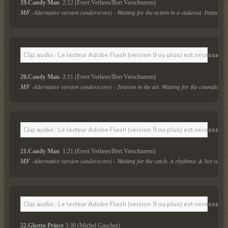
19.Candy Man 
 2:12 (Evert Verhees/Bert Verschueren)
MF
 -Alternative version (underscore) - Waiting for the action in a stakeout. Featuring
Clip audio : Le lecteur Adobe Flash (version 9 ou plus) est nécessaire 
20.Candy Man 
 2:11 (Evert Verhees/Bert Verschueren)
MF
 -Alternative version (underscore) - Tension in the air. Waiting for the countdown.
Clip audio : Le lecteur Adobe Flash (version 9 ou plus) est nécessaire 
21.Candy Man 
 1:21 (Evert Verhees/Bert Verschueren)
MF
 -Alternative version (underscore) - Waiting for the catch. A rhythmic & hot vers
Clip audio : Le lecteur Adobe Flash (version 9 ou plus) est nécessaire 
22.Ghetto Prince
 3:30 (Michel Gaucher)