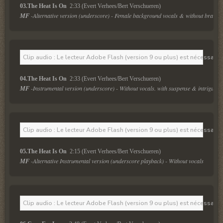
03.The Heat Is On 
 2:33 (Evert Verhees/Bert Verschueren)
MF
 -Alternative version (underscore) - Female background vocals & without brass.  
Clip audio : Le lecteur Adobe Flash (version 9 ou plus) est nécessaire 
04.The Heat Is On 
 2:33 (Evert Verhees/Bert Verschueren)
MF
 -Instrumental version (underscore) - Without vocals. with suspense & intrigue.
Clip audio : Le lecteur Adobe Flash (version 9 ou plus) est nécessaire 
05.The Heat Is On 
 2:15 (Evert Verhees/Bert Verschueren)
MF
 -Alternative Instrumental version (underscore playback) - Without vocals
Clip audio : Le lecteur Adobe Flash (version 9 ou plus) est nécessaire 