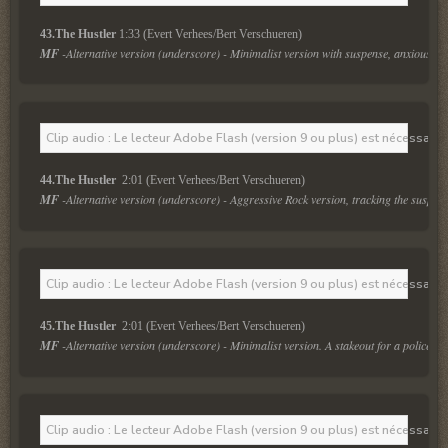
43.The Hustler 
1:33 (Evert Verhees/Bert Verschueren)
MF
 -Alternative version (underscore) - Minimalist version with suspense, anxious & 
Clip audio : Le lecteur Adobe Flash (version 9 ou plus) est nécessaire 
44.The Hustler 
 2:01 (Evert Verhees/Bert Verschueren)
MF
 -Alternative version (underscore) - Aggressive Rock version, tracking the suspec
Clip audio : Le lecteur Adobe Flash (version 9 ou plus) est nécessaire 
45.The Hustler 
 2:01 (Evert Verhees/Bert Verschueren)
MF
 -Alternative version (underscore) - Minimalist version. A stakeout for a police s
Clip audio : Le lecteur Adobe Flash (version 9 ou plus) est nécessaire 