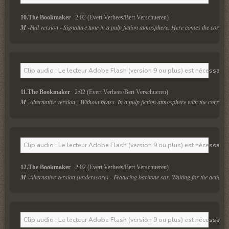
10.The Bookmaker  
 2:02 (Evert Verhees/Bert Verschueren)
M
 -Full version - Signature tune in a pulp fiction atmosphere. Here comes the corrup
Clip audio : Le lecteur Adobe Flash (version 9 ou plus) est nécessaire 
11.The Bookmaker  
 2:02 (Evert Verhees/Bert Verschueren)
M
 -Alternative version - Without brass. In a pulp fiction atmosphere with the corrupt
Clip audio : Le lecteur Adobe Flash (version 9 ou plus) est nécessaire 
12.The Bookmaker  
 2:02 (Evert Verhees/Bert Verschueren)
M
 -Alternative version (underscore) - Featuring baritone sax. Waiting for the action i
Clip audio : Le lecteur Adobe Flash (version 9 ou plus) est nécessaire 