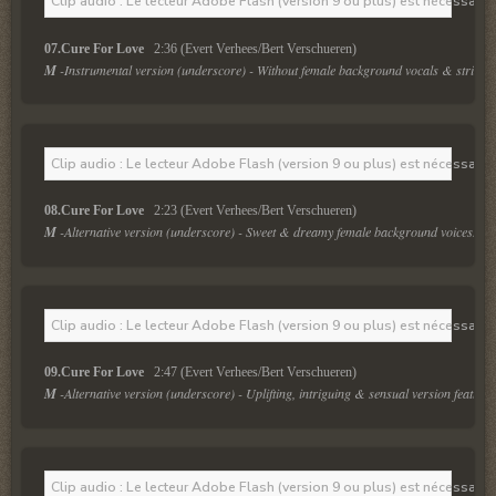
Clip audio : Le lecteur Adobe Flash (version 9 ou plus) est nécessaire 
07.Cure For Love  
 2:36 (Evert Verhees/Bert Verschueren)
M
 -Instrumental version (underscore) - Without female background vocals & strings.
Clip audio : Le lecteur Adobe Flash (version 9 ou plus) est nécessaire 
08.Cure For Love  
 2:23 (Evert Verhees/Bert Verschueren)
M
 -Alternative version (underscore) - Sweet & dreamy female background voices.
Clip audio : Le lecteur Adobe Flash (version 9 ou plus) est nécessaire 
09.Cure For Love  
 2:47 (Evert Verhees/Bert Verschueren)
M
 -Alternative version (underscore) - Uplifting, intriguing & sensual version featurin
Clip audio : Le lecteur Adobe Flash (version 9 ou plus) est nécessaire 