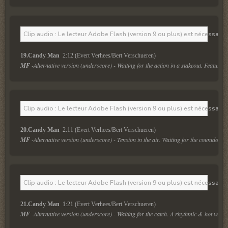
Clip audio : Le lecteur Adobe Flash (version 9 ou plus) est nécessaire 
19.Candy Man 
 2:12 (Evert Verhees/Bert Verschueren)
MF
 -Alternative version (underscore) - Waiting for the action in a stakeout. Featuring
Clip audio : Le lecteur Adobe Flash (version 9 ou plus) est nécessaire 
20.Candy Man 
 2:11 (Evert Verhees/Bert Verschueren)
MF
 -Alternative version (underscore) - Tension in the air. Waiting for the countdown.
Clip audio : Le lecteur Adobe Flash (version 9 ou plus) est nécessaire 
21.Candy Man 
 1:21 (Evert Verhees/Bert Verschueren)
MF
 -Alternative version (underscore) - Waiting for the catch. A rhythmic & hot vers