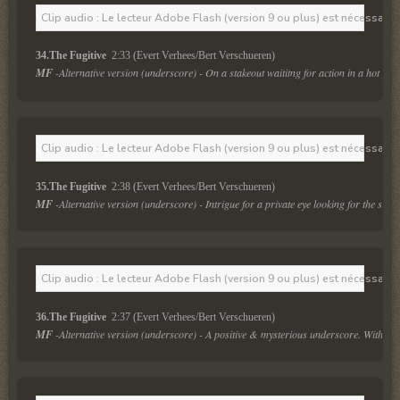
Clip audio : Le lecteur Adobe Flash (version 9 ou plus) est nécessaire 
34.The Fugitive 
 2:33 (Evert Verhees/Bert Verschueren)
MF
 -Alternative version (underscore) - On a stakeout waititng for action in a hot pol
Clip audio : Le lecteur Adobe Flash (version 9 ou plus) est nécessaire 
35.The Fugitive 
 2:38 (Evert Verhees/Bert Verschueren)
MF
 -Alternative version (underscore) - Intrigue for a private eye looking for the su
Clip audio : Le lecteur Adobe Flash (version 9 ou plus) est nécessaire 
36.The Fugitive 
 2:37 (Evert Verhees/Bert Verschueren)
MF
 -Alternative version (underscore) - A positive & mysterious underscore. Without 