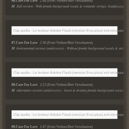
06.Cure For Love  
 2:48 (Evert Verhees/Bert Verschueren)
M
 -Full version - With female background vocals & romantic strings. Soulful,sexy, me
Clip audio : Le lecteur Adobe Flash (version 9 ou plus) est nécessaire 
07.Cure For Love  
 2:36 (Evert Verhees/Bert Verschueren)
M
 -Instrumental version (underscore) - Without female background vocals & strings.
Clip audio : Le lecteur Adobe Flash (version 9 ou plus) est nécessaire 
08.Cure For Love  
 2:23 (Evert Verhees/Bert Verschueren)
M
 -Alternative version (underscore) - Sweet & dreamy female background voices.
Clip audio : Le lecteur Adobe Flash (version 9 ou plus) est nécessaire 
09.Cure For Love  
 2:47 (Evert Verhees/Bert Verschueren)