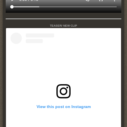
TEASER/ NEW CLIP
View this post on Instagram