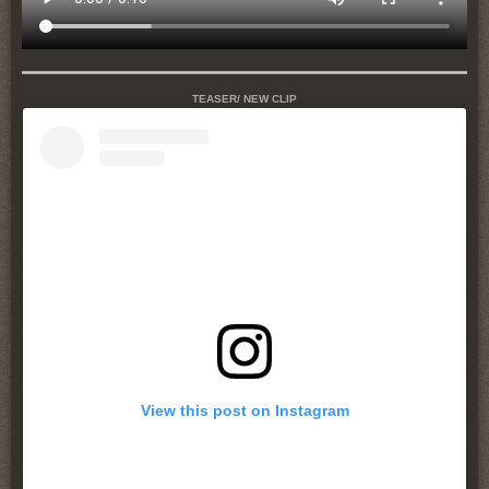
TEASER/ NEW CLIP
View this post on Instagram