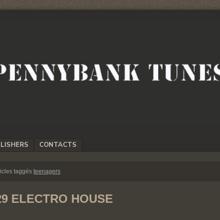
LISHERS
CONTACTS
ticles taggés
teenagers
29 ELECTRO HOUSE