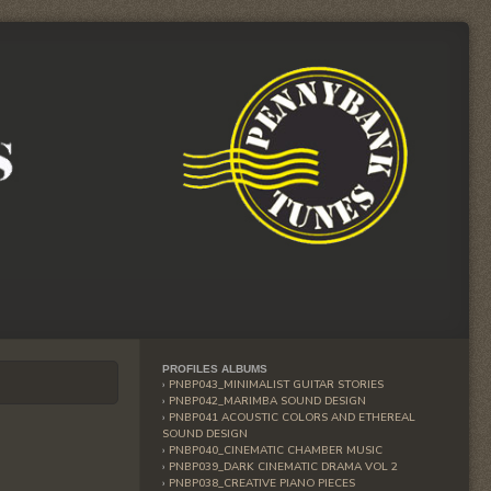
PROFILES ALBUMS
PNBP043_MINIMALIST GUITAR STORIES
PNBP042_MARIMBA SOUND DESIGN
PNBP041 ACOUSTIC COLORS AND ETHEREAL
SOUND DESIGN
PNBP040_CINEMATIC CHAMBER MUSIC
PNBP039_DARK CINEMATIC DRAMA VOL 2
PNBP038_CREATIVE PIANO PIECES