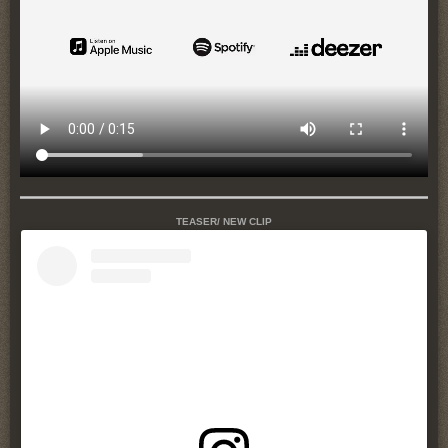
TEASER/ NEW CLIP