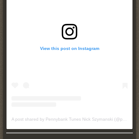
View this post on Instagram
A post shared by Pennybank Tunes Nick Szymanski (@pennybanktunes)