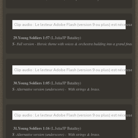
Clip audio : Le lecteur Adobe Flash (version 9 ou plus) est nécessaire 
29.Young Soldiers 1:57
S
- Full version - Heroic theme with voices & orchestra building into a grand finale.
Clip audio : Le lecteur Adobe Flash (version 9 ou plus) est nécessaire 
30.Young Soldiers 1:05
S
- Alternative version (underscore) -  With strings & brass.
Clip audio : Le lecteur Adobe Flash (version 9 ou plus) est nécessaire 
31.Young Soldiers 1:16
S 
-Alternative version (underscore) -  With strings & brass.