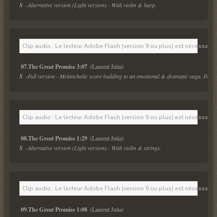
S  
-Alternative version (Light version) - With violin & harp. 
Clip audio : Le lecteur Adobe Flash (version 9 ou plus) est nécessaire 
07.The Great Promise 3:07 
S  
-Full version - Melancholic score building to an emotional & dramatic saga. Feat. 
Clip audio : Le lecteur Adobe Flash (version 9 ou plus) est nécessaire 
08.The Great Promise 1:29 
S  
-Alternative version (Light version) - With violin & strings. 
Clip audio : Le lecteur Adobe Flash (version 9 ou plus) est nécessaire 
09.The Great Promise 1:08 