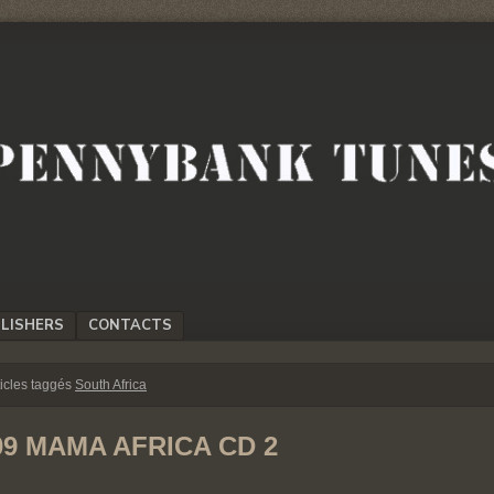
LISHERS
CONTACTS
ticles taggés
South Africa
09 MAMA AFRICA CD 2