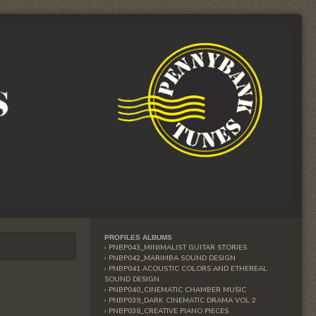
PROFILES ALBUMS
PNBP043_MINIMALIST GUITAR STORIES
PNBP042_MARIMBA SOUND DESIGN
PNBP041 ACOUSTIC COLORS AND ETHEREAL
SOUND DESIGN
PNBP040_CINEMATIC CHAMBER MUSIC
PNBP039_DARK CINEMATIC DRAMA VOL 2
PNBP038_CREATIVE PIANO PIECES