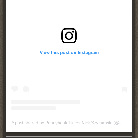
View this post on Instagram
A post shared by Pennybank Tunes Nick Szymanski (@pennybanktunes)