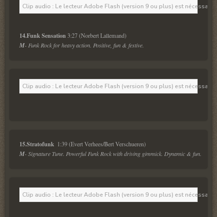
Clip audio : Le lecteur Adobe Flash (version 9 ou plus) est nécessaire 
14.Funk Sensation 
M
- Funk Rock for heavy action. Positive, fun & festive.
Clip audio : Le lecteur Adobe Flash (version 9 ou plus) est nécessaire 
15.Stratofunk 
M
- Signature Tune. Powerful Funk Rock with driving gimmick. Dynamic & fun.
Clip audio : Le lecteur Adobe Flash (version 9 ou plus) est nécessaire 